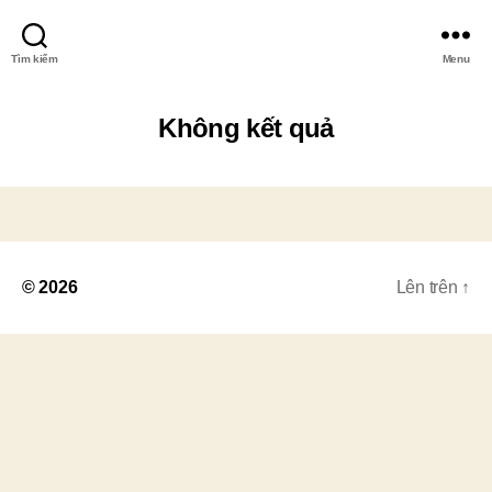
Tìm kiếm
Menu
Không kết quả
© 2026
Lên trên
↑