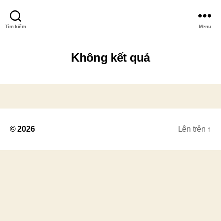
Tìm kiếm
Menu
Không kết quả
© 2026
Lên trên
↑