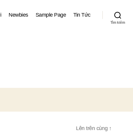
i
Newbies
Sample Page
Tin Tức
Tìm kiếm
Lên trên cùng
↑