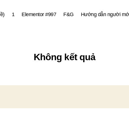
ề)
1
Elementor #997
F&G
Hướng dẫn người mớ
Không kết quả